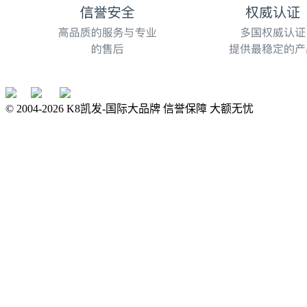
© 2004-
2026
K8凯发-国际大品牌 信誉保障 大额无忧