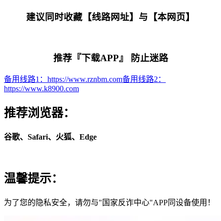
建议同时收藏【线路网址】与【本网页】
推荐『下载APP』 防止迷路
备用线路
1
：
https://www.rznbm.com
备用线路
2
：
https://www.k8900.com
推荐浏览器：
谷歌、Safari、火狐、Edge
温馨提示：
为了您的隐私安全，请勿与"国家反诈中心"APP同设备使用！