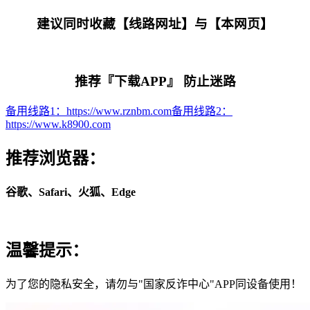
建议同时收藏【线路网址】与【本网页】
推荐『下载APP』 防止迷路
备用线路
1
：
https://www.rznbm.com
备用线路
2
：
https://www.k8900.com
推荐浏览器：
谷歌、Safari、火狐、Edge
温馨提示：
为了您的隐私安全，请勿与"国家反诈中心"APP同设备使用！