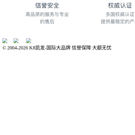
© 2004-
2026
K8凯发-国际大品牌 信誉保障 大额无忧