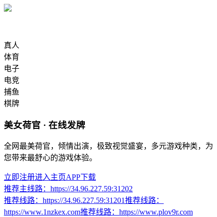
真人
体育
电子
电竞
捕鱼
棋牌
美女荷官 · 在线发牌
全网最美荷官，倾情出演，极致视觉盛宴，多元游戏种类，为
您带来最舒心的游戏体验。
立即注册
进入主页
APP下载
推荐主线路：
https://34.96.227.59:31202
推荐线路：
https://34.96.227.59:31201
推荐线路：
https://www.1nzkex.com
推荐线路：
https://www.plov9r.com