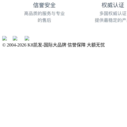
© 2004-
2026
K8凯发-国际大品牌 信誉保障 大额无忧